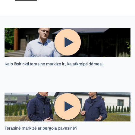
Kaip išsirinkti terasinę markizę ir į ką atkreipti dėmesį.
Terasinė markizė ar pergola pavėsinė?