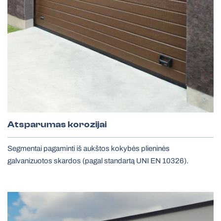
Atsparumas korozijai
Segmentai pagaminti iš aukštos kokybės plieninės
galvanizuotos skardos (pagal standartą UNI EN 10326).