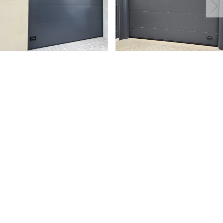
MĖNESIO AKCIJOS