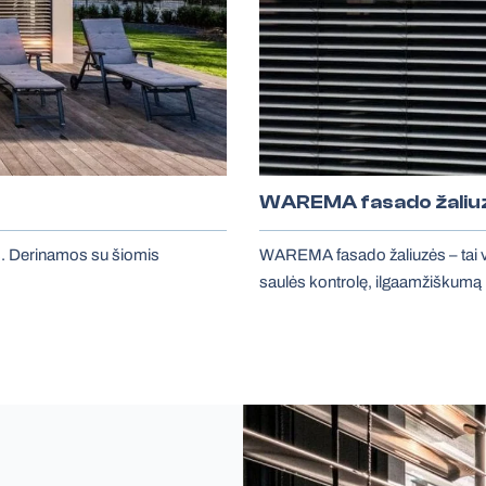
WAREMA fasado žaliu
tus. Derinamos su šiomis
WAREMA fasado žaliuzės – tai v
saulės kontrolę, ilgaamžiškumą 