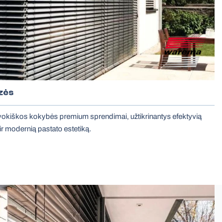
zės
okiškos kokybės premium sprendimai, užtikrinantys efektyvią
ir modernią pastato estetiką.