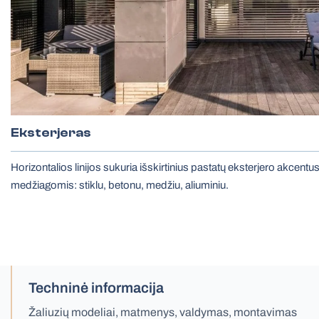
Eksterjeras
Horizontalios linijos sukuria išskirtinius pastatų eksterjero akcen
medžiagomis: stiklu, betonu, medžiu, aliuminiu.
Techninė informacija
Žaliuzių modeliai, matmenys, valdymas, montavimas