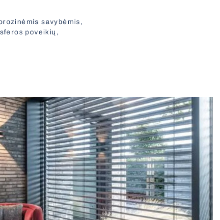
korozinėmis savybėmis,
sferos poveikių,