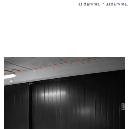
atidarymą ir uždarymą. V