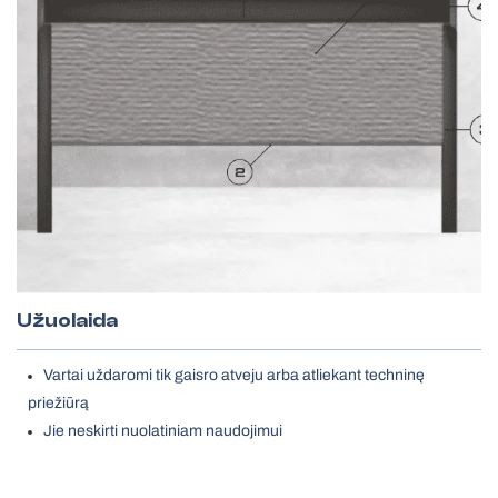
Užuolaida
Vartai uždaromi tik gaisro atveju arba atliekant techninę
priežiūrą
Jie neskirti nuolatiniam naudojimui