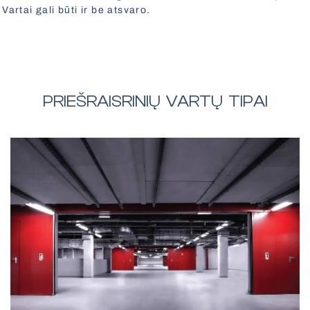
artai gali būti ir be atsvaro.
PRIEŠRAISRINIŲ VARTŲ TIPAI