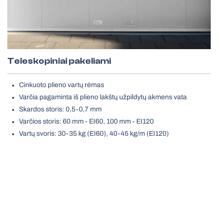
Teleskopiniai pakeliami
Cinkuoto plieno vartų rėmas
Varčia pagaminta iš plieno lakštų užpildytų akmens vata
Skardos storis: 0,5-0,7 mm
Varčios storis: 60 mm - EI60, 100 mm - EI120
Vartų svoris: 30-35 kg (EI60), 40-45 kg/m (EI120)