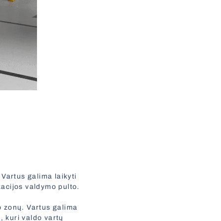
Vartus galima laikyti
izacijos valdymo pulto.
ro zonų. Vartus galima
, kuri valdo vartų