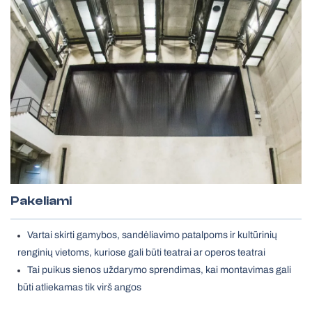
Pakeliami
Vartai skirti gamybos, sandėliavimo patalpoms ir kultūrinių
renginių vietoms, kuriose gali būti teatrai ar operos teatrai
Tai puikus sienos uždarymo sprendimas, kai montavimas gali
būti atliekamas tik virš angos