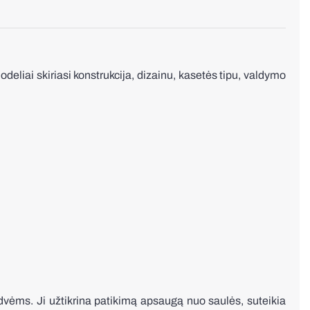
ai skiriasi konstrukcija, dizainu, kasetės tipu, valdymo
vėms. Ji užtikrina patikimą apsaugą nuo saulės, suteikia