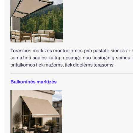
Terasinės markizės montuojamos prie pastato sienos ar kit
sumažinti saulės kaitrą, apsaugo nuo tiesioginių spindu
pritaikomos tiek mažoms, tiek didelėms terasoms.
Balkoninės markizės