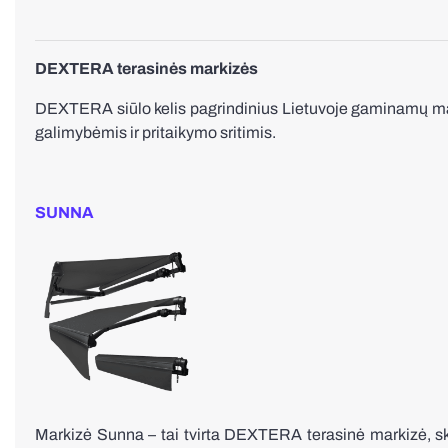
DEXTERA terasinės markizės
DEXTERA siūlo kelis pagrindinius Lietuvoje gaminamų mar
galimybėmis ir pritaikymo sritimis.
SUNNA
Markizė Sunna – tai tvirta DEXTERA terasinė markizė, sk