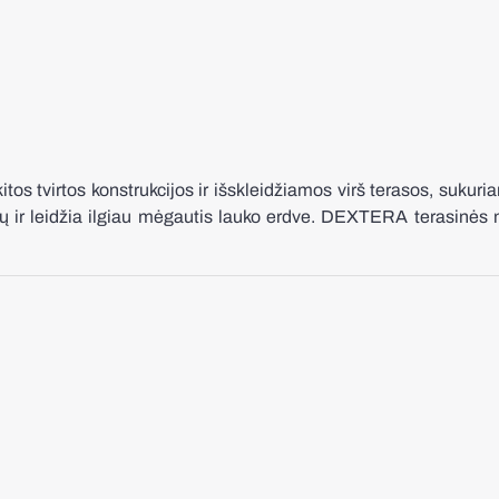
os tvirtos konstrukcijos ir išskleidžiamos virš terasos, sukuri
lių ir leidžia ilgiau mėgautis lauko erdve. DEXTERA terasinė