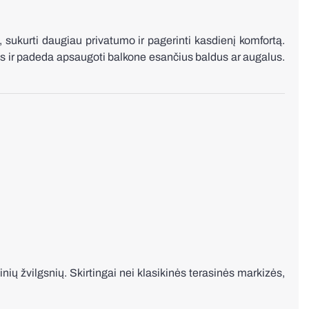
ukurti daugiau privatumo ir pagerinti kasdienį komfortą.
s ir padeda apsaugoti balkone esančius baldus ar augalus.
ių žvilgsnių. Skirtingai nei klasikinės terasinės markizės,