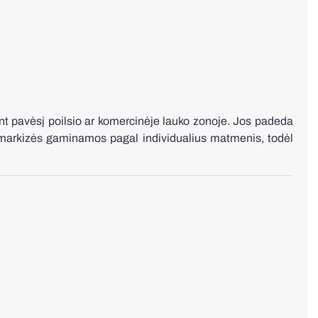
ant pavėsį poilsio ar komercinėje lauko zonoje. Jos padeda
s markizės gaminamos pagal individualius matmenis, todėl