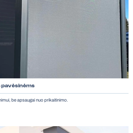
a pavėsinėms
nimui, be apsaugai nuo prikaitinimo.