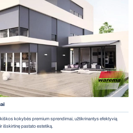
ai
kiškos kokybės premium sprendimai, užtikrinantys efektyvią
 išskirtinę pastato estetiką.