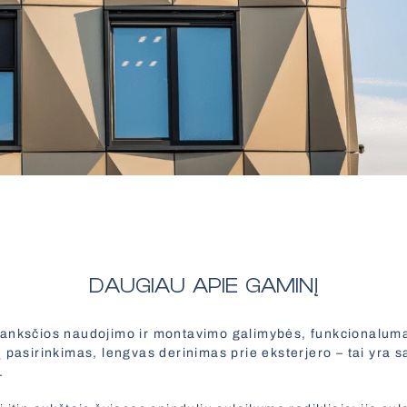
DAUGIAU APIE GAMINĮ
anksčios naudojimo ir montavimo galimybės, funkcionalumas,
 pasirinkimas, lengvas derinimas prie eksterjero – tai yra 
.