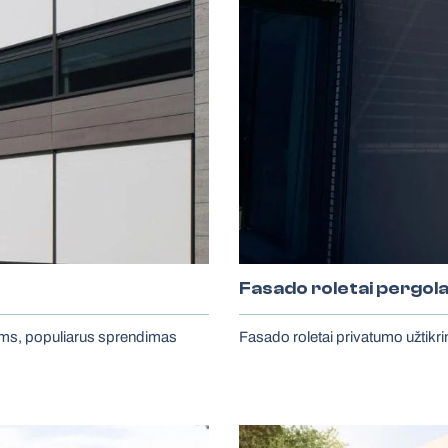
Fasado roletai pergol
noms, populiarus sprendimas
Fasado roletai privatumo užtikri