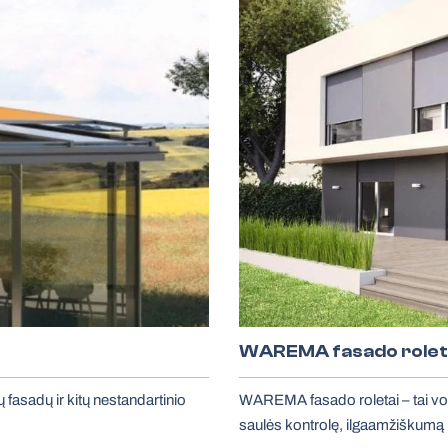
WAREMA fasado rolet
 fasadų ir kitų nestandartinio
WAREMA fasado roletai – tai vo
saulės kontrolę, ilgaamžiškumą ir