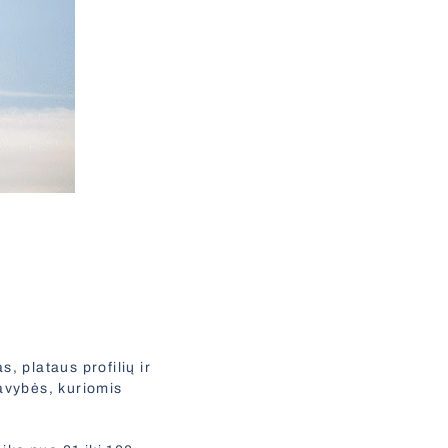
 plataus profilių ir
savybės, kuriomis