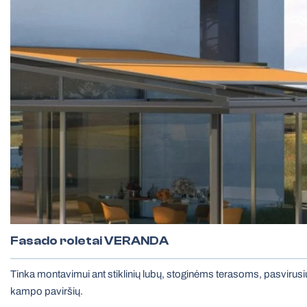
Fasado roletai VERANDA
Tinka montavimui ant stiklinių lubų, stoginėms terasoms, pasvirusių
kampo paviršių.