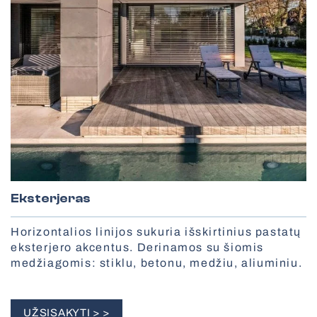
Visos žaliuzės
Eksterjeras
Horizontalios linijos sukuria išskirtinius pastatų
eksterjero akcentus. Derinamos su šiomis
medžiagomis: stiklu, betonu, medžiu, aliuminiu.
UŽSISAKYTI > >