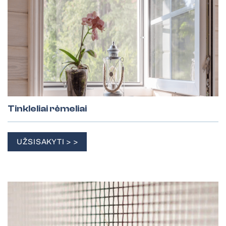
Tinkleliai rėmeliai
UŽSISAKYTI > >