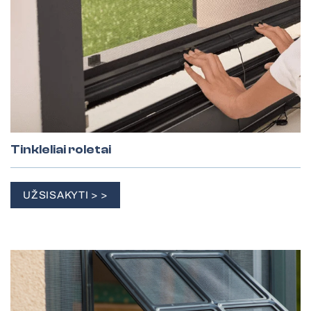
Tinkleliai roletai
UŽSISAKYTI > >