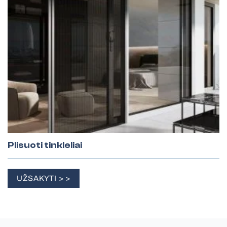
Plisuoti tinkleliai
UŽSAKYTI > >