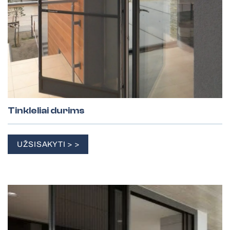
Tinkleliai durims
UŽSISAKYTI > >