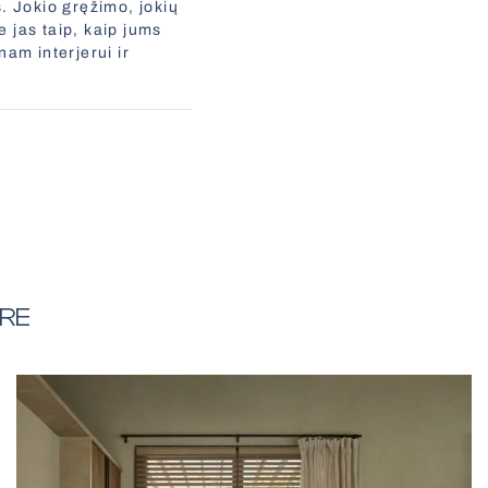
. Jokio gręžimo, jokių
 jas taip, kaip jums
nam interjerui ir
ERE