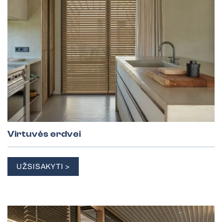
Virtuvės erdvei
UŽSISAKYTI >