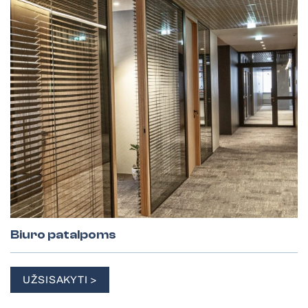
Biuro patalpoms
UŽSISAKYTI >