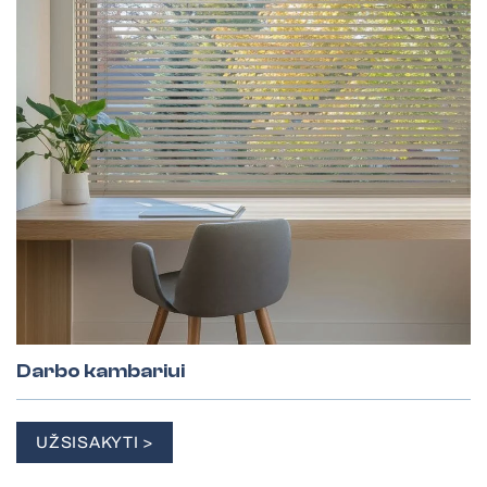
Darbo kambariui
UŽSISAKYTI >