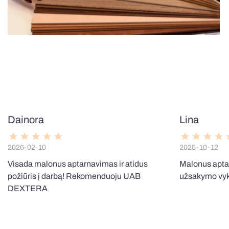
Dainora
Lina
2026-02-10
2025-10-12
Visada malonus aptarnavimas ir atidus
Malonus apta
požiūris į darbą! Rekomenduoju UAB
užsakymo vy
DEXTERA