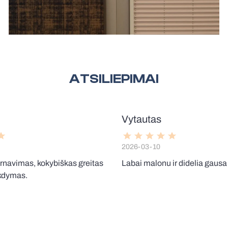
ATSILIEPIMAI
Vytautas
2026-03-10
rnavimas, kokybiškas greitas
Labai malonu ir didelia gausa 
kdymas.