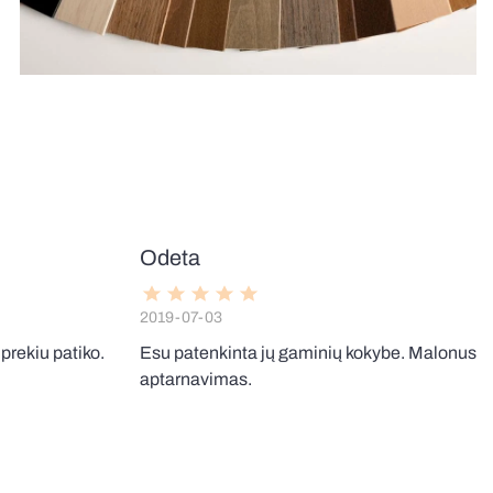
Odeta
2019-07-03
prekiu patiko.
Esu patenkinta jų gaminių kokybe. Malonus
aptarnavimas.