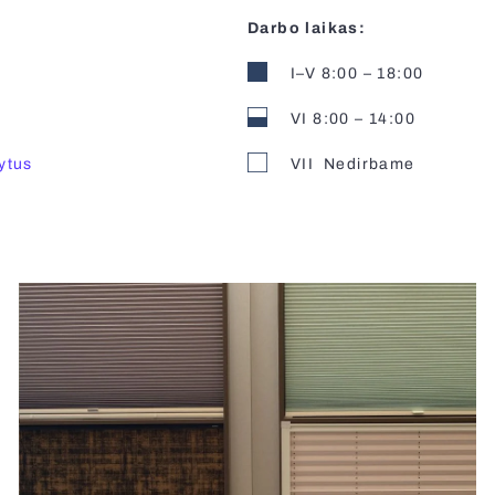
Darbo laikas:
I–V 8:00 – 18:00
VI 8:00 – 14:00
lytus
VII Nedirbame