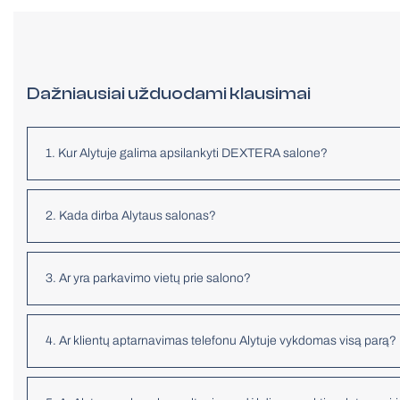
Dažniausiai užduodami klausimai
1. Kur Alytuje galima apsilankyti DEXTERA salone?
2. Kada dirba Alytaus salonas?
3. Ar yra parkavimo vietų prie salono?
4. Ar klientų aptarnavimas telefonu Alytuje vykdomas visą parą?