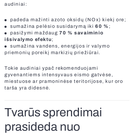
audiniai:
padeda mažinti azoto oksidų (NOx) kiekį ore;
sumažina pelėsio susidarymą iki
60 %
;
pasižymi maždaug
70 % savaiminio
išsivalymo efektu
;
sumažina vandens, energijos ir valymo
priemonių poreikį markizių priežiūrai.
Tokie audiniai ypač rekomenduojami
gyvenantiems intensyvaus eismo gatvėse,
miestuose ar pramoninėse teritorijose, kur oro
tarša yra didesnė.
Tvarūs sprendimai
prasideda nuo