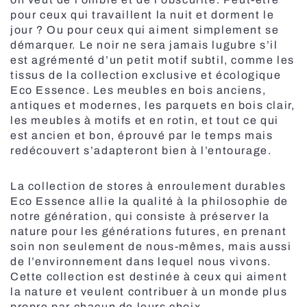
pour ceux qui travaillent la nuit et dorment le
jour ? Ou pour ceux qui aiment simplement se
Stores
démarquer. Le noir ne sera jamais lugubre s’il
est agrémenté d’un petit motif subtil, comme les
tissus de la collection exclusive et écologique
Eco Essence. Les meubles en bois anciens,
antiques et modernes, les parquets en bois clair,
les meubles à motifs et en rotin, et tout ce qui
est ancien et bon, éprouvé par le temps mais
redécouvert s’adapteront bien à l’entourage.
La collection de stores à enroulement durables
Eco Essence allie la qualité à la philosophie de
notre génération, qui consiste à préserver la
nature pour les générations futures, en prenant
soin non seulement de nous-mêmes, mais aussi
de l’environnement dans lequel nous vivons.
Cette collection est destinée à ceux qui aiment
la nature et veulent contribuer à un monde plus
propre par chacun de leurs choix.