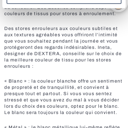
Toutes les portes
La collection Eco Essence comprend sept
couleurs de tissus pour stores à enroulement.
Des stores enrouleurs aux couleurs subtiles et
aux textures agréables vous offriront l’intimité
que vous souhaitez pendant la journée et vous
protégeront des regards indésirables. Ineta,
designer de DEXTERA, conseille sur le choix de
la meilleure couleur de tissu pour les stores
enrouleurs :
Stores de sécurité
« Blanc » : la couleur blanche offre un sentiment
de propreté et de tranquillité, et convient à
presque tout et partout. Si vous vous sentez
stressé et que vous avez du mal à vous décider
lors du choix des couleurs, optez pour le blanc.
Le blanc sera toujours la couleur qui convient.
« Métal » : le blanc métallique lui-même reflète