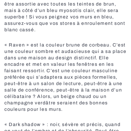
être assortie avec toutes les teintes de brun,
Stores à lamelles extérieurs
mais à côté d’un bleu myosotis clair, elle sera
superbe ! Si vous peignez vos murs en bleu,
assurez-vous que vos stores à enroulement sont
blanc cassé.
« Raven » est la couleur brune de corbeau. C’est
une couleur sombre et audacieuse qui a sa place
dans une maison au design distinctif. Elle
encadre et met en valeur les fenêtres en les
faisant ressortir. C’est une couleur masculine
Grilles de sécurité
préférée qui s’adaptera aux pièces formelles,
peut-être à un salon de lecture, peut-être à une
salle de conférence, peut-être à la maison d’un
célibataire ? Alors, un beige chaud ou un
champagne verdâtre seraient des bonnes
couleurs pour les murs.
« Dark shadow » : noir, sévère et précis, quand
on veut de l’ombre et de l’obscurité. Peut-être