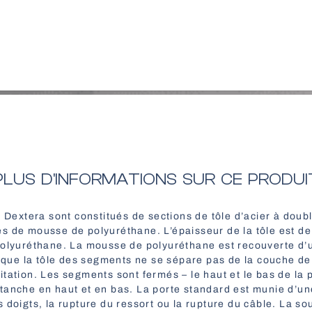
PLUS D'INFORMATIONS SUR CE PRODUI
s Dextera sont constitués de sections de tôle d’acier à doub
s de mousse de polyuréthane. L’épaisseur de la tôle est d
polyuréthane. La mousse de polyuréthane est recouverte d’u
it que la tôle des segments ne se sépare pas de la couche 
tation. Les segments sont fermés – le haut et le bas de la 
tanche en haut et en bas. La porte standard est munie d’un
 doigts, la rupture du ressort ou la rupture du câble. La sou