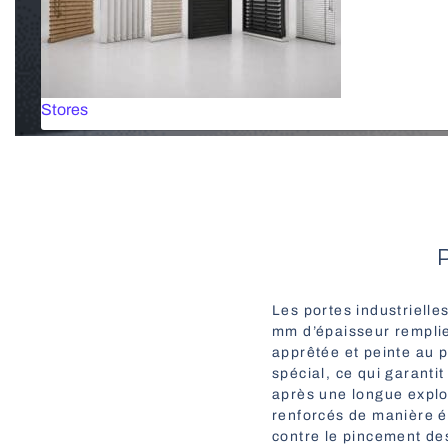
Stores
Les portes industrielle
mm d’épaisseur remplie
apprêtée et peinte au 
spécial, ce qui garant
après une longue exploi
renforcés de manière é
contre le pincement des