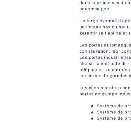
dans le processus de pr
endommagée.
Un large éventail d’opt
un linteau bas ou haut,
garantir sa fiabilité e
Les portes automatique
configuration, leur con
Les portes industrielle
choisir la méthode de 
téléphone. Un entraîne
les portes de grandes 
Les clients profession
portes de garage indust
Système de pro
Système de pro
Système de pro