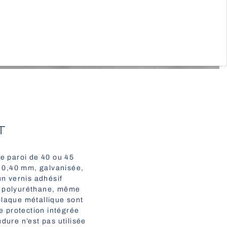
T
le paroi de 40 ou 45
e 0,40 mm, galvanisée,
n vernis adhésif
de polyuréthane, même
plaque métallique sont
e protection intégrée
dure n’est pas utilisée