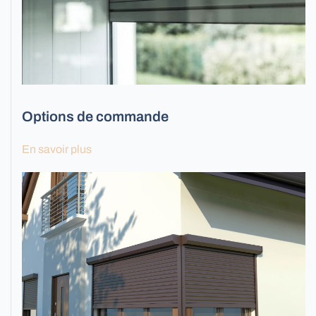
Options de commande
Stores extérieurs
En savoir plus