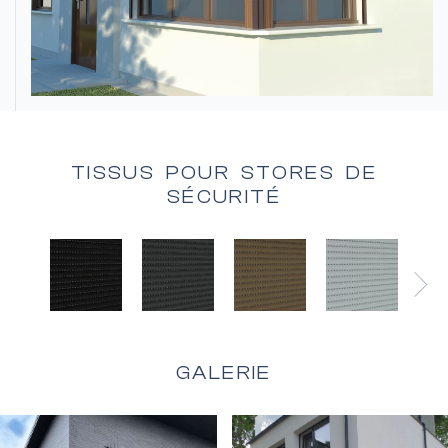
Stores à lamelles extérieurs
TISSUS POUR STORES DE
SÉCURITÉ
Grilles de sécurité
GALERIE