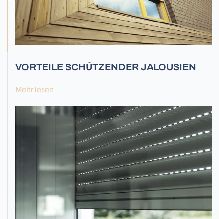
Alle Tore
VORTEILE SCHÜTZENDER JALOUSIEN
Mehr lesen
Fassadenjalousien