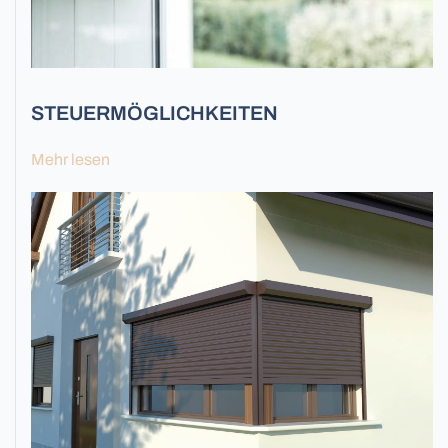
STEUERMÖGLICHKEITEN
Mehr lesen
Fassadenlamellen
Sicherheitsgitter