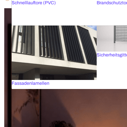
Schnelllauftore (PVC)
Brandschutzto
Sicherheitsgitt
Fassadenlamellen