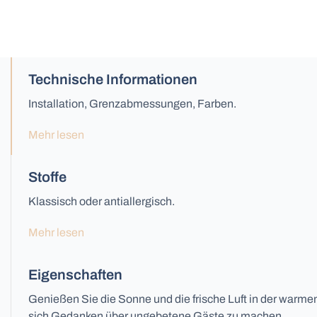
Technische Informationen
Installation, Grenzabmessungen, Farben.
Mehr lesen
Stoffe
Klassisch oder antiallergisch.
Mehr lesen
Eigenschaften
Genießen Sie die Sonne und die frische Luft in der warme
sich Gedanken über ungebetene Gäste zu machen.