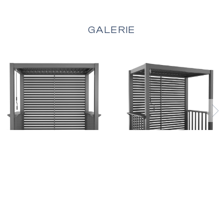
GALERIE
UAB 'DEXTERA'
Datenschutzerklärung