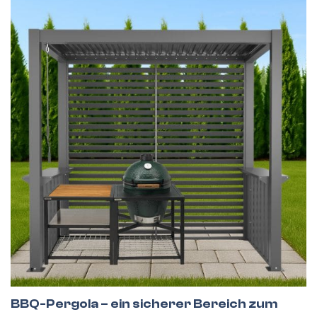
Alle Tore
Fassadenjalousien
BBQ-Pergola – ein sicherer Bereich zum