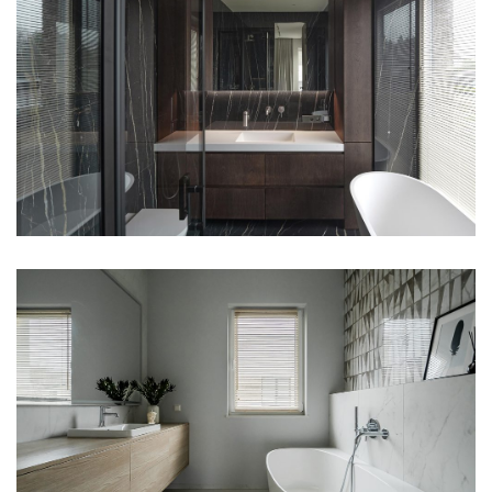
All Gates
Facade Blinds