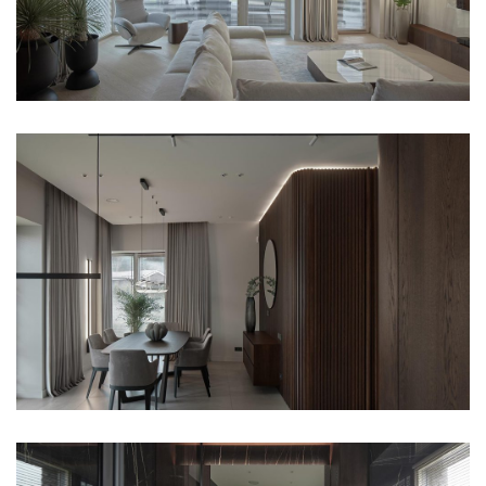
Vertical Blinds
Fire-Rated doors
Roller Shutters