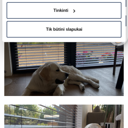
Tinkinti
Tik būtini slapukai