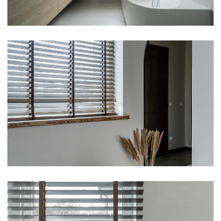
Facade Lamellas
Grilles