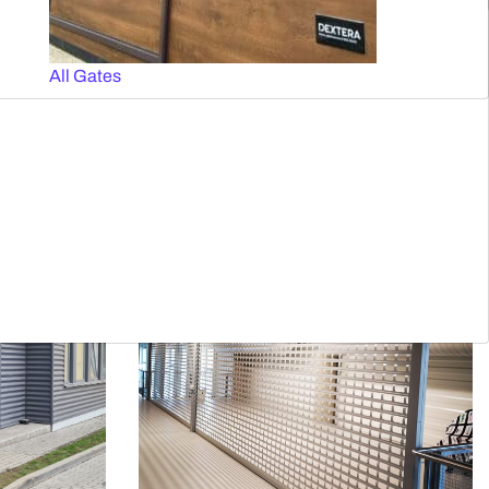
All Gates