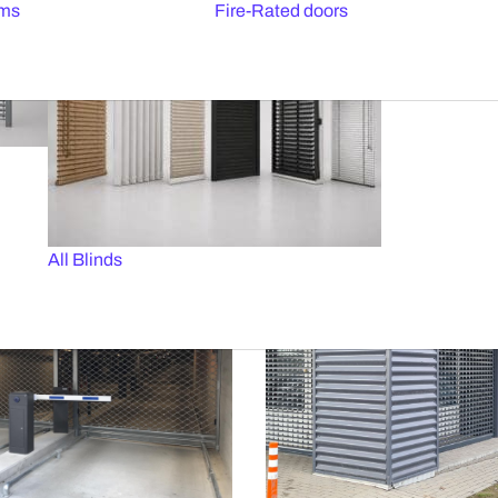
ems
Fire-Rated doors
All Blinds