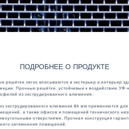
ПОДРОБНЕЕ О ПРОДУКТЕ
 решётки легко вписываются в экстерьер и интерьер зд
лекции. Прочные решётки, устойчивые к воздействию УФ-
рофилей из экструдированного алюминия.
из экструдированного алюминия 84 мм применяются для
мещений, а также офисов и помещений технического наз
ямоугольными отверстиями. Прочная конструкция гаран
лного затемнения помещений.