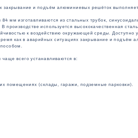
ях закрывание и подъём алюминиевых решёток выполняе
84 мм изготавливаются из стальных трубок, синусоидал
 В производстве используется высококачественная стал
ойчивостью к воздействию окружающей среды. Доступно
 время как в аварийных ситуациях закрывание и подъём
способом.
чаще всего устанавливаются в:
ких помещениях (склады, гаражи, подземные парковки).