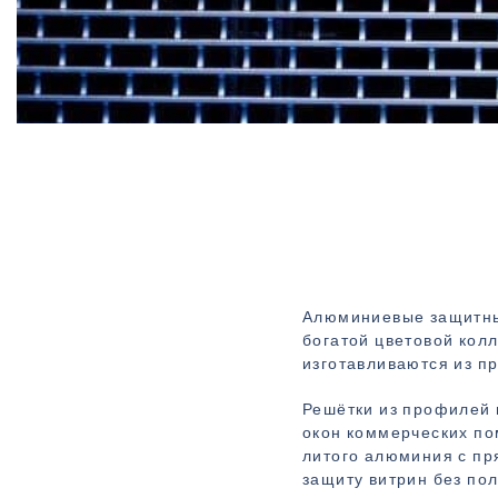
Алюминиевые защитные
богатой цветовой кол
изготавливаются из п
Решётки из профилей 
окон коммерческих по
литого алюминия с пр
защиту витрин без по