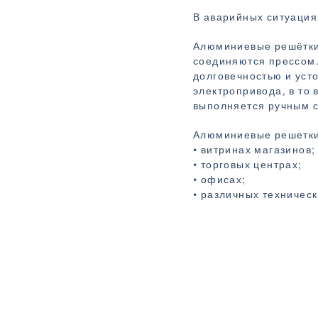
В аварийных ситуаци
Алюминиевые решётки 
соединяются прессом.
долговечностью и уст
электропривода, в то
выполняется ручным 
Алюминиевые решетки 
• витринах магазинов;
• торговых центрах;
• офисах;
• различных техничес