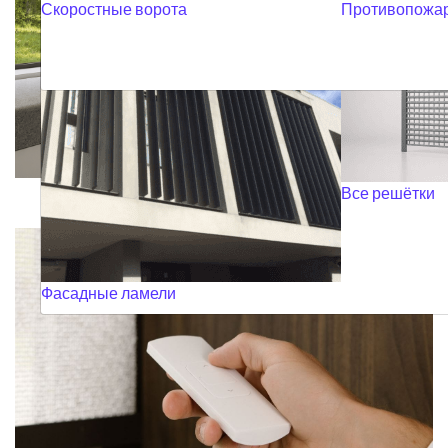
Скоростные ворота
Противопожар
KЛАССИЧЕСКИЕ
РОЛЛЕТЫ
Все решётки
Фасадные ламели