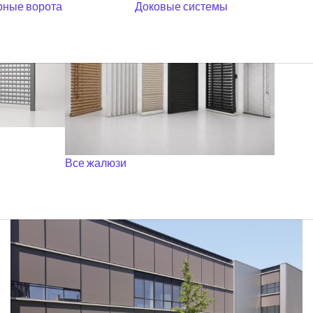
ные ворота
Доковые системы
РУЛОННЫЕ ШТОРЫ ДЛЯ
МАНСАРДНЫХ ОКОН
Все жалюзи