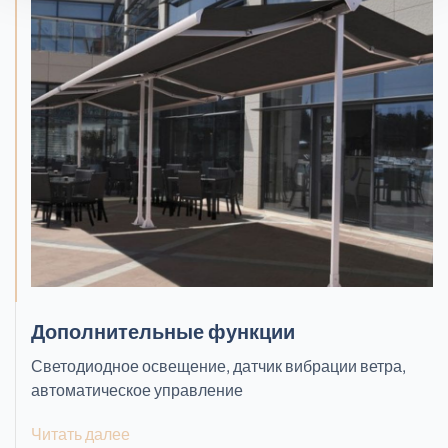
Вертикальные жалюзи
Доковые системы
Дополнительные функции
Защитные жалюзи
Светодиодное освещение, датчик вибрации ветра,
автоматическое управление
Читать далее