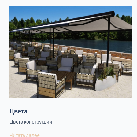
Все ворота
Фасадные жалюзи
Цвета
Цвета конструкции
Читать далее