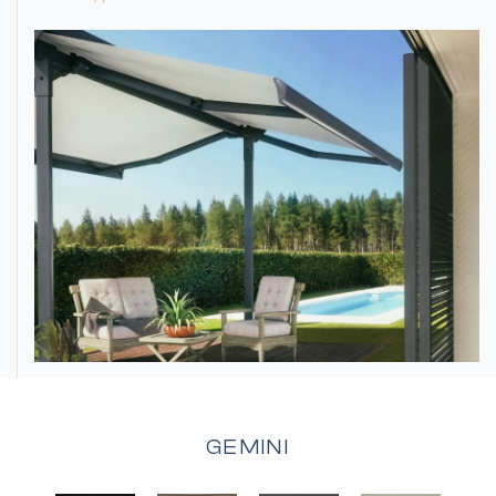
Фасадные ламели
Все решётки
GEMINI