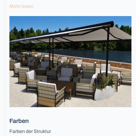
Mehr lesen
Alle Tore
Fassadenjalousien
Farben
Farben der Struktur