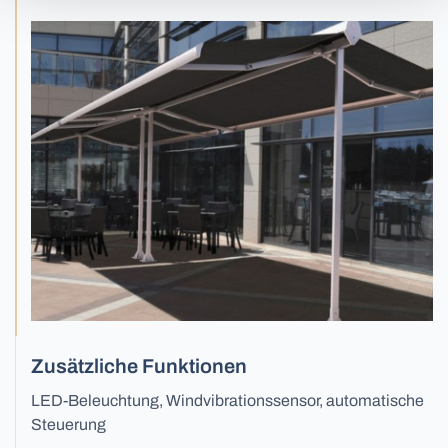
Vertikale Jalousien
Verladesysteme
Zusätzliche Funktionen
LED-Beleuchtung, Windvibrationssensor, automatische
Schützende Jalousien
Steuerung