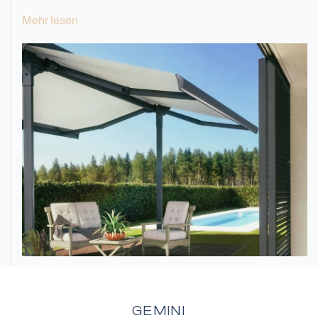
Mehr lesen
Fassadenlamellen
Sicherheitsgitter
GEMINI