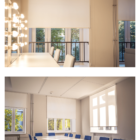
Все ворота
Фасадные жалюзи