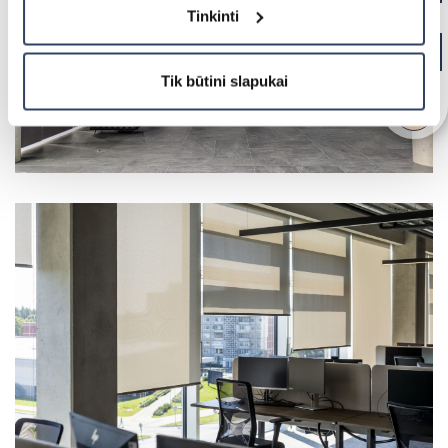
Tinkinti
Tik būtini slapukai