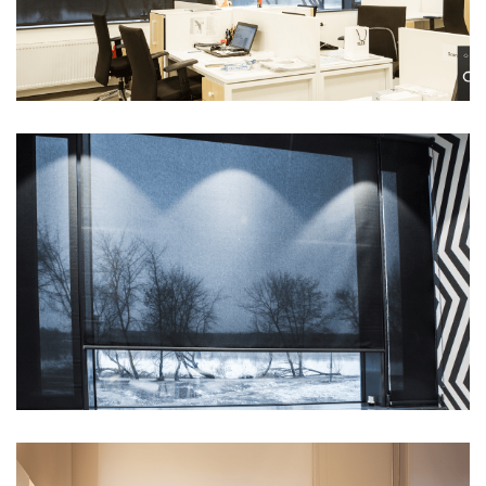
Вертикальные жалюзи
Доковые системы
Защитные жалюзи