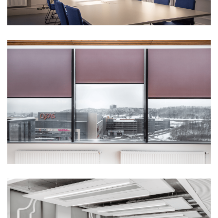
Фасадные ламели
Все решётки