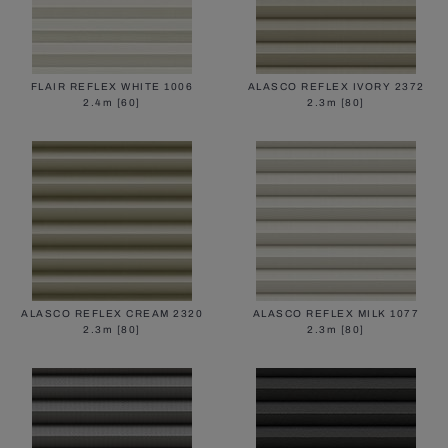
FLAIR REFLEX WHITE 1006
ALASCO REFLEX IVORY 2372
2.4m [60]
2.3m [80]
ALASCO REFLEX CREAM 2320
ALASCO REFLEX MILK 1077
2.3m [80]
2.3m [80]