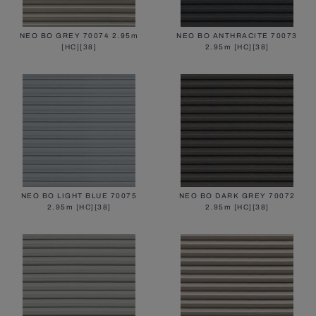
NEO BO GREY 70074 2.95m
NEO BO ANTHRACITE 70073
[HC][38]
2.95m [HC][38]
NEO BO LIGHT BLUE 70075
NEO BO DARK GREY 70072
2.95m [HC][38]
2.95m [HC][38]