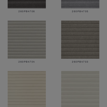
260PB4706
260PB4705
260PB4704
260PB4703