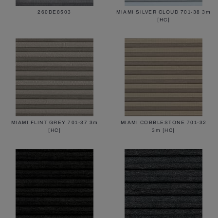
260DE8503
MIAMI SILVER CLOUD 701-38 3m
[HC]
MIAMI FLINT GREY 701-37 3m
MIAMI COBBLESTONE 701-32
[HC]
3m [HC]