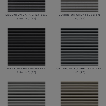
EDMONTON DARK GREY 5510
EDMONTON GREY 5509 2.5m
2.5m [HC][77]
[HC][77]
OKLAHOMA BO CINDER 5712
OKLAHOMA BO GREY 5711 2.5m
2.5m [HC][77]
[HC][77]