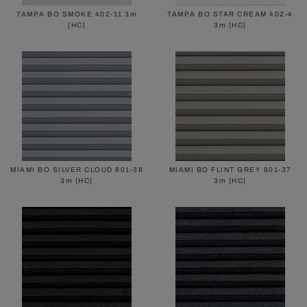
TAMPA BO SMOKE 402-11 3m
TAMPA BO STAR CREAM 402-4
[HC]
3m [HC]
MIAMI BO SILVER CLOUD 801-38
MIAMI BO FLINT GREY 801-37
3m [HC]
3m [HC]