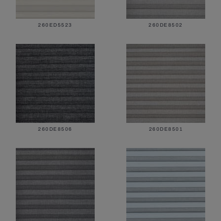
260ED5523
260DE8502
260DE8506
260DE8501