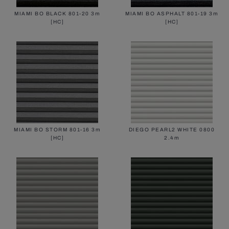
MIAMI BO BLACK 801-20 3m
MIAMI BO ASPHALT 801-19 3m
[HC]
[HC]
MIAMI BO STORM 801-16 3m
DIEGO PEARL2 WHITE 0800
[HC]
2.4m