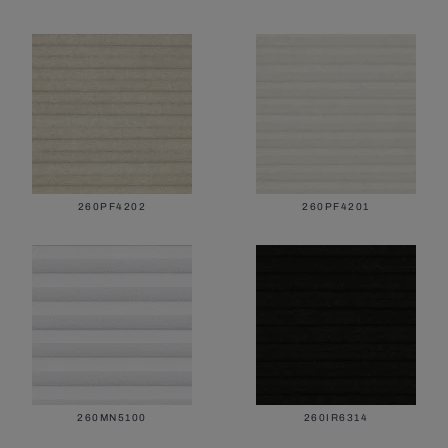
260PF4202
260PF4201
260MN5100
260IR6314