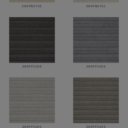
260PB4702
260PB4701
260PF4206
260PF4205
260PF4204
260PF4203