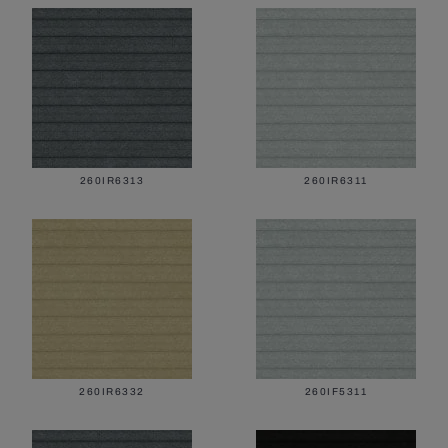
260IR6313
260IR6311
260IR6332
260IF5311