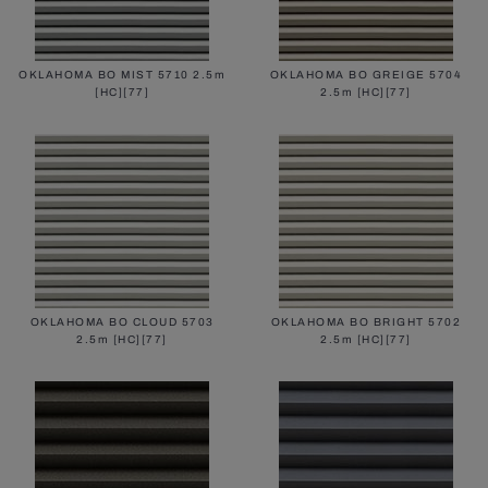
OKLAHOMA BO MIST 5710 2.5m
OKLAHOMA BO GREIGE 5704
[HC][77]
2.5m [HC][77]
OKLAHOMA BO CLOUD 5703
OKLAHOMA BO BRIGHT 5702
2.5m [HC][77]
2.5m [HC][77]