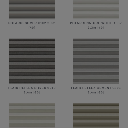
POLARIS SILVER 9102 2.3m
POLARIS NATURE WHITE 1037
[40]
2.3m [40]
FLAIR REFLEX SILVER 9210
FLAIR REFLEX CEMENT 9303
2.4m [60]
2.4m [60]