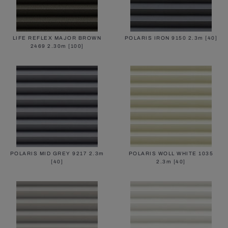
LIFE REFLEX MAJOR BROWN
POLARIS IRON 9150 2.3m [40]
2469 2.30m [100]
POLARIS MID GREY 9217 2.3m
POLARIS WOLL WHITE 1035
[40]
2.3m [40]