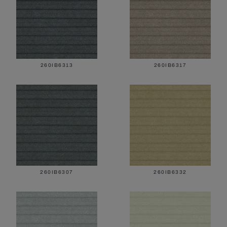
260IB6313
260IB6317
260IB6307
260IB6332