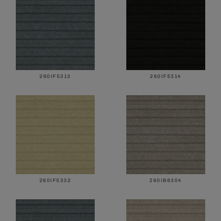
260IF5313
260IF5314
260IF5332
260IB6304