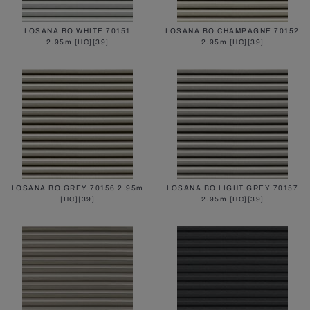
LOSANA BO WHITE 70151
LOSANA BO CHAMPAGNE 70152
2.95m [HC][39]
2.95m [HC][39]
LOSANA BO GREY 70156 2.95m
LOSANA BO LIGHT GREY 70157
[HC][39]
2.95m [HC][39]