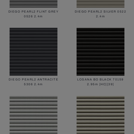
DIEGO PEARL2 FLINT GREY
DIEGO PEARL2 SILVER 0522
0526 2.4m
2.4m
DIEGO PEARL2 ANTRACITE
LOSANA BO BLACK 70159
5306 2.4m
2.95m [HC][39]