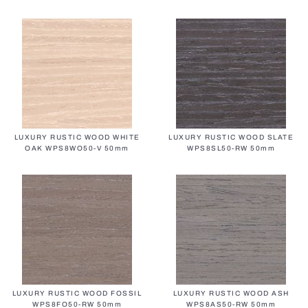
Вертикальные жалюзи
Доковые системы
LUXURY RUSTIC WOOD WHITE
LUXURY RUSTIC WOOD SLATE
OAK WPS8WO50-V 50mm
WPS8SL50-RW 50mm
Защитные жалюзи
LUXURY RUSTIC WOOD FOSSIL
LUXURY RUSTIC WOOD ASH
WPS8FO50-RW 50mm
WPS8AS50-RW 50mm