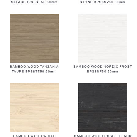
SAFARI BPS8SE50 50mm
STONE BPS8SV50 50mm
Все жалюзи
BAMBOO WOOD TANZANIA
BAMBOO WOOD NORDIC FROST
TAUPE BPS8TT50 50mm
BPS8NF50 50mm
BAMBOO WOOD WHITE
BAMBOO WOOD PIRATE BLACK