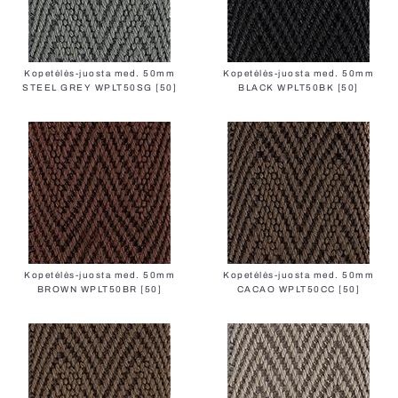
Kopetėlės-juosta med. 50mm
Kopetėlės-juosta med. 50mm
STEEL GREY WPLT50SG [50]
BLACK WPLT50BK [50]
Kopetėlės-juosta med. 50mm
Kopetėlės-juosta med. 50mm
BROWN WPLT50BR [50]
CACAO WPLT50CC [50]