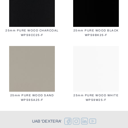
25mm PURE WOOD CHARCOAL
25mm PURE WOOD BLACK
WPS9CC25-F
WPS9BK25-F
25mm PURE WOOD SAND
25mm PURE WOOD WHITE
WPS9SA25-F
WPS9W25-F
UAB 'DEXTERA'