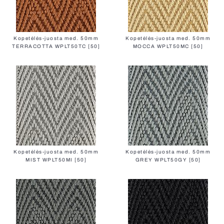
Kopetėlės-juosta med. 50mm
Kopetėlės-juosta med. 50mm
TERRACOTTA WPLT50TC [50]
MOCCA WPLT50MC [50]
Kopetėlės-juosta med. 50mm
Kopetėlės-juosta med. 50mm
MIST WPLT50MI [50]
GREY WPLT50GY [50]