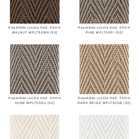
Kopetėlės-juosta med. 50mm
Kopetėlės-juosta med. 50mm
WALNUT WPLT50WN [50]
PINE WPLT50PI [50]
Kopetėlės-juosta med. 50mm
Kopetėlės-juosta med. 50mm
DUNE WPLT50DU [50]
DARK BEIGE WPLT50DB [50]