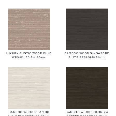
Все ворота
LUXURY RUSTIC WOOD DUNE
BAMBOO WOOD SINGAPORE
WPS8DU50-RW 50mm
SLATE BPS8SI50 50mm
Фасадные жалюзи
BAMBOO WOOD ISLANDIC
BAMBOO WOOD COLOMBIA