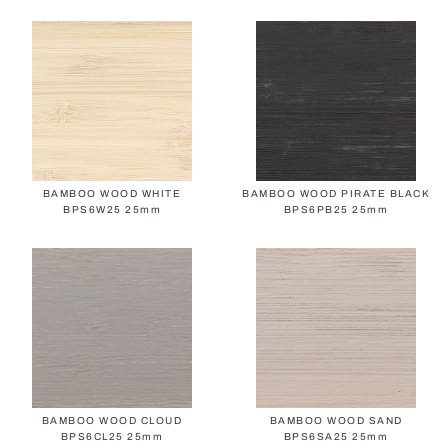
Все маркизы
Скоростные ворота
Все умные системы
Роллеты
BAMBOO WOOD WHITE
BAMBOO WOOD PIRATE BLACK
BPS6W25 25mm
BPS6PB25 25mm
Жалюзи в скандинавском стиле
Все москитные сетки
Противопожарные ворота
BAMBOO WOOD CLOUD
BAMBOO WOOD SAND
BPS6CL25 25mm
BPS6SA25 25mm