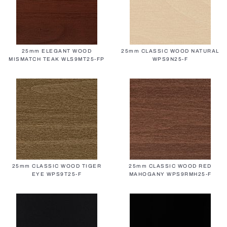
25mm ELEGANT WOOD
25mm CLASSIC WOOD NATURAL
MISMATCH TEAK WLS9MT25-FP
WPS9N25-F
25mm CLASSIC WOOD TIGER
25mm CLASSIC WOOD RED
EYE WPS9T25-F
MAHOGANY WPS9RMH25-F