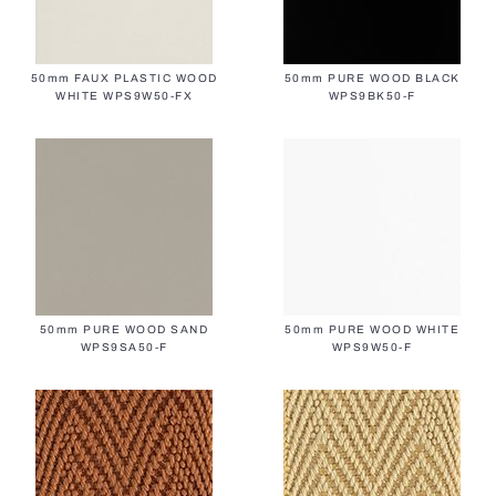
50mm FAUX PLASTIC WOOD
50mm PURE WOOD BLACK
WHITE WPS9W50-FX
WPS9BK50-F
50mm PURE WOOD SAND
50mm PURE WOOD WHITE
WPS9SA50-F
WPS9W50-F