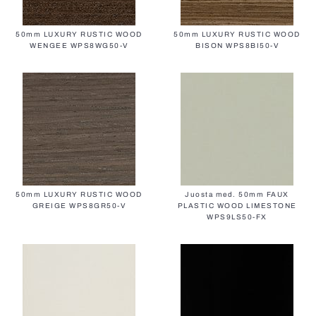
50mm LUXURY RUSTIC WOOD
50mm LUXURY RUSTIC WOOD
WENGEE WPS8WG50-V
BISON WPS8BI50-V
50mm LUXURY RUSTIC WOOD
Juosta med. 50mm FAUX
GREIGE WPS8GR50-V
PLASTIC WOOD LIMESTONE
WPS9LS50-FX