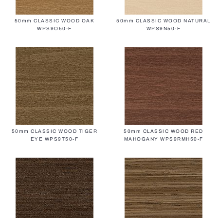
50mm CLASSIC WOOD OAK
50mm CLASSIC WOOD NATURAL
WPS9O50-F
WPS9N50-F
50mm CLASSIC WOOD TIGER
50mm CLASSIC WOOD RED
EYE WPS9T50-F
MAHOGANY WPS9RMH50-F