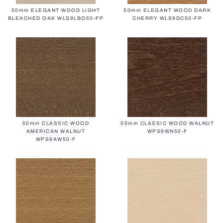
50mm ELEGANT WOOD LIGHT
50mm ELEGANT WOOD DARK
BLEACHED OAK WLS9LBO50-FP
CHERRY WLS9DC50-FP
50mm CLASSIC WOOD
50mm CLASSIC WOOD WALNUT
AMERICAN WALNUT
WPS9WN50-F
WPS9AW50-F