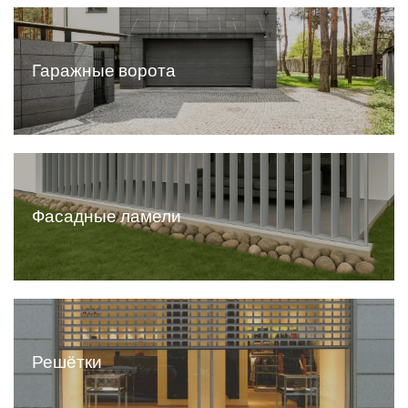
Гаражные ворота
Все жалюзи
Фасадные ламели
Решётки