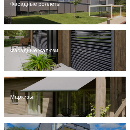
Фасадные роллеты
Все ворота
Фасадные жалюзи
Фасадные жалюзи
Маркизы