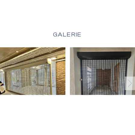
Vertikale Jalousien
GALERIE
Verladesysteme
Schützende Jalousien