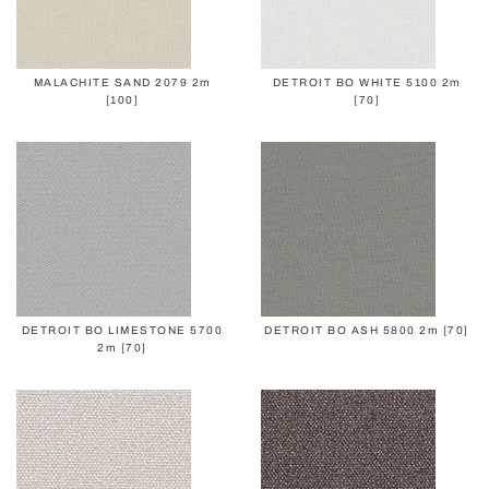
MALACHITE SAND 2079 2m
DETROIT BO WHITE 5100 2m
[100]
[70]
DETROIT BO LIMESTONE 5700
DETROIT BO ASH 5800 2m [70]
2m [70]