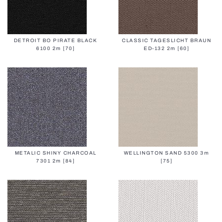
DETROIT BO PIRATE BLACK
CLASSIC TAGESLICHT BRAUN
6100 2m [70]
ED-132 2m [60]
METALIC SHINY CHARCOAL
WELLINGTON SAND 5300 3m
7301 2m [84]
[75]