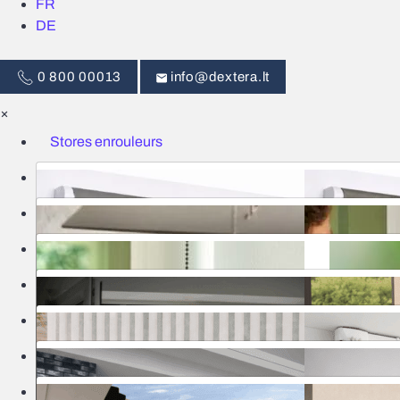
FR
DE
0 800 00013
info@dextera.lt
×
Stores enrouleurs
Stores
Commande intelligente
Moustiquaires
Rideaux
Portes
Stores bannes
Pergolas