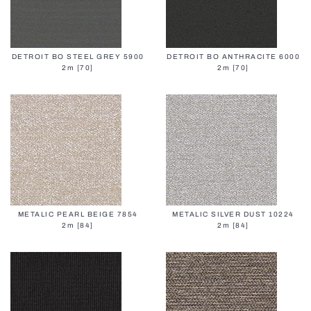
DETROIT BO STEEL GREY 5900
DETROIT BO ANTHRACITE 6000
2m [70]
2m [70]
METALIC PEARL BEIGE 7854
METALIC SILVER DUST 10224
2m [84]
2m [84]