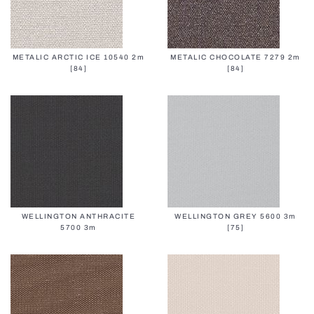
METALIC ARCTIC ICE 10540 2m
METALIC CHOCOLATE 7279 2m
[84]
[84]
WELLINGTON ANTHRACITE
WELLINGTON GREY 5600 3m
5700 3m
[75]