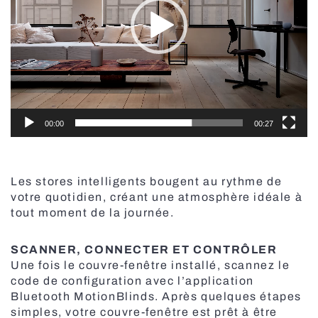
Stores de style scandinave
Portes coupe-feu
00:00
00:27
Les stores intelligents bougent au rythme de
votre quotidien, créant une atmosphère idéale à
tout moment de la journée.
SCANNER, CONNECTER ET CONTRÔLER
Une fois le couvre-fenêtre installé, scannez le
code de configuration avec l’application
Bluetooth MotionBlinds. Après quelques étapes
Stores verticaux
simples, votre couvre-fenêtre est prêt à être