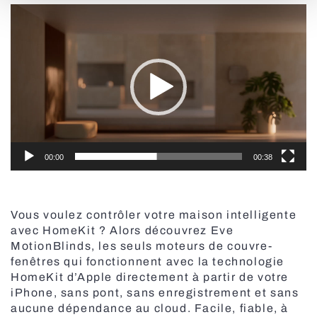
Lecteur
vidéo
Stores à lamelles extérieurs
00:00
00:38
Grilles de sécurité
Vous voulez contrôler votre maison intelligente
avec HomeKit ? Alors découvrez Eve
MotionBlinds, les seuls moteurs de couvre-
fenêtres qui fonctionnent avec la technologie
HomeKit d’Apple directement à partir de votre
iPhone, sans pont, sans enregistrement et sans
aucune dépendance au cloud. Facile, fiable, à