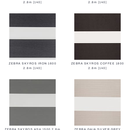
2.8m [140]
2.8m [140]
Vertikale Jalousien
Verladesysteme
ZEBRA SKYROS IRON 1600
ZEBRA SKYROS COFFEE 1800
2.8m [140]
2.8m [140]
Schützende Jalousien
ZEBRA SKYROS ASH 1500 2.8m
ZEBRA GAIA SILVER GREY