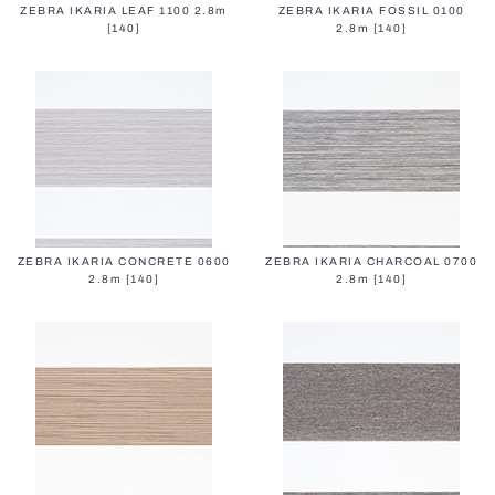
ZEBRA IKARIA LEAF 1100 2.8m
ZEBRA IKARIA FOSSIL 0100
[140]
2.8m [140]
Alle Jalousien
ZEBRA IKARIA CONCRETE 0600
ZEBRA IKARIA CHARCOAL 0700
2.8m [140]
2.8m [140]