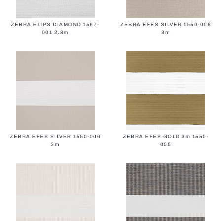
ZEBRA ELIPS DIAMOND 1567-
ZEBRA EFES SILVER 1550-006
001 2.8m
3m
ZEBRA EFES SILVER 1550-006
ZEBRA EFES GOLD 3m 1550-
3m
005