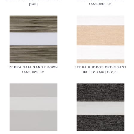
[140]
1552-036 3m
Alle Tore
ZEBRA GAIA SAND BROWN
ZEBRA RHODOS CROISSANT
1552-029 3m
0300 2.45m [122,5]
Fassadenjalousien