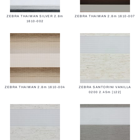
ZEBRA THAIWAN SILVER 2.8m
ZEBRA THAIWAN 2.8m 1610-007
1610-002
ZEBRA THAIWAN 2.8m 1610-004
ZEBRA SANTORINI VANILLA
0200 2.45m [122]