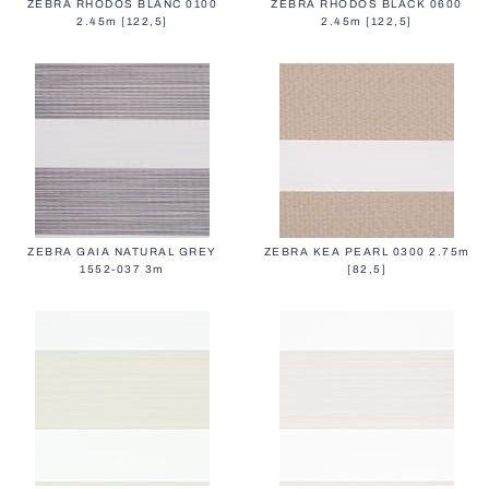
ZEBRA RHODOS BLANC 0100
ZEBRA RHODOS BLACK 0600
2.45m [122,5]
2.45m [122,5]
Fassadenlamellen
ZEBRA GAIA NATURAL GREY
ZEBRA KEA PEARL 0300 2.75m
1552-037 3m
[82,5]
Sicherheitsgitter