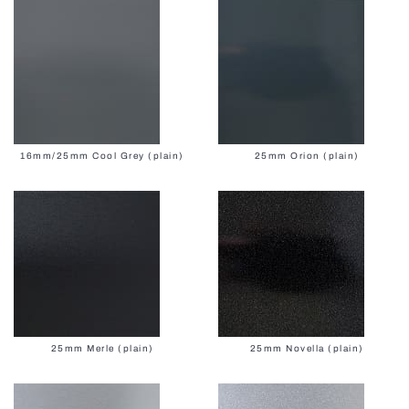
16mm/25mm Cool Grey (plain)
25mm Orion (plain)
25mm Merle (plain)
25mm Novella (plain)