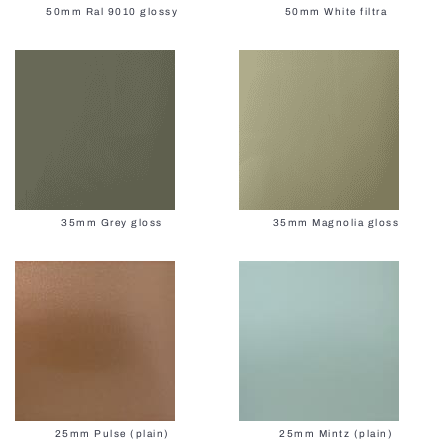
50mm Ral 9010 glossy
50mm White filtra
35mm Grey gloss
35mm Magnolia gloss
25mm Pulse (plain)
25mm Mintz (plain)