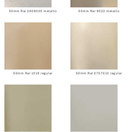
50mm Ral 2608005 metallic
50mm Ral 9022 metallic
50mm Ral 1019 regular
50mm Ral 0757010 regular