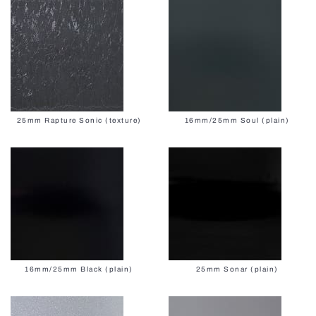
25mm Rapture Sonic (texture)
16mm/25mm Soul (plain)
16mm/25mm Black (plain)
25mm Sonar (plain)