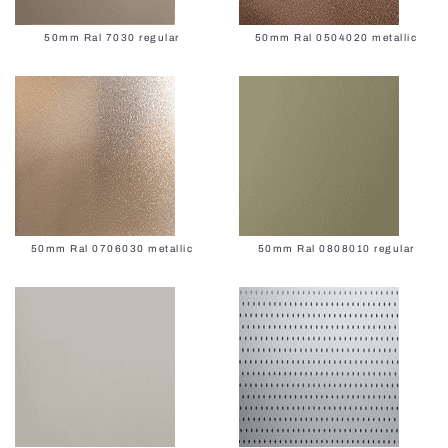
50mm Ral 7030 regular
50mm Ral 0504020 metallic
50mm Ral 0706030 metallic
50mm Ral 0808010 regular