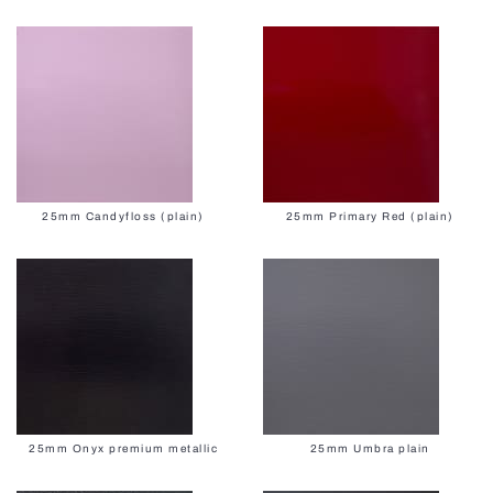
25mm Candyfloss (plain)
25mm Primary Red (plain)
25mm Onyx premium metallic
25mm Umbra plain