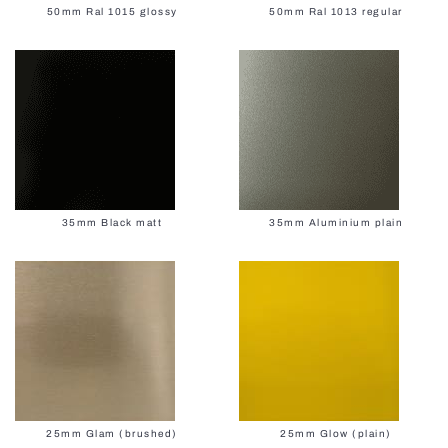
50mm Ral 1015 glossy
50mm Ral 1013 regular
35mm Black matt
35mm Aluminium plain
25mm Glam (brushed)
25mm Glow (plain)