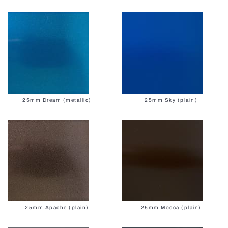
25mm Dream (metallic)
25mm Sky (plain)
25mm Apache (plain)
25mm Mocca (plain)