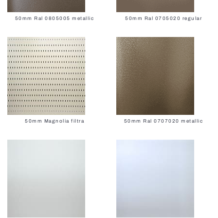
50mm Ral 0805005 metallic
50mm Ral 0705020 regular
50mm Magnolia filtra
50mm Ral 0707020 metallic